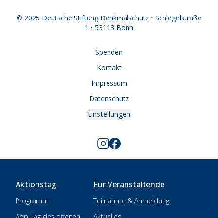
© 2025 Deutsche Stiftung Denkmalschutz • Schlegelstraße
1 • 53113 Bonn
Spenden
Kontakt
Impressum
Datenschutz
Einstellungen
Aktionstag
Für Veranstaltende
Programm
Teilnahme & Anmeldung
App Tag des offenen
Aktuelles