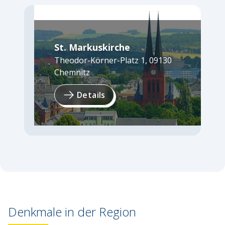
St. Markuskirche
Theodor-Körner-Platz 1
,
09130
Chemnitz
Details
Denkmale in der Region