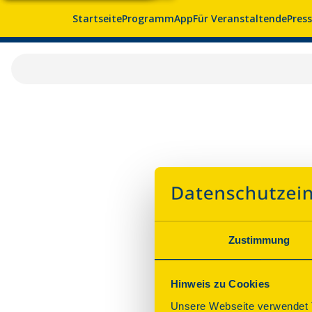
Startseite
Programm
App
Für Veranstaltende
Pres
Zustimmung
Hinweis zu Cookies
Unsere Webseite verwendet T