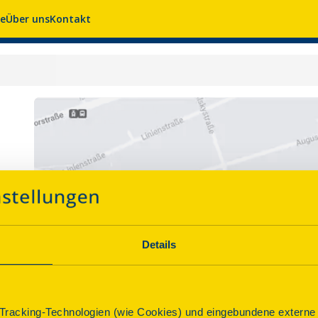
se
Über uns
Kontakt
Details
racking-Technologien (wie Cookies) und eingebundene externe I