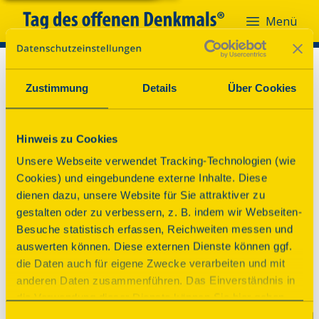
Menü
Zustimmung
Details
Über Cookies
Hinweis zu Cookies
Unsere Webseite verwendet Tracking-Technologien (wie
Cookies) und eingebundene externe Inhalte. Diese
dienen dazu, unsere Website für Sie attraktiver zu
gestalten oder zu verbessern, z. B. indem wir Webseiten-
Besuche statistisch erfassen, Reichweiten messen und
auswerten können. Diese externen Dienste können ggf.
die Daten auch für eigene Zwecke verarbeiten und mit
anderen Daten zusammenführen. Das Einverständnis in
die Verwendung dieser Dienste können Sie hier geben.
Weitere Informationen finden Sie in