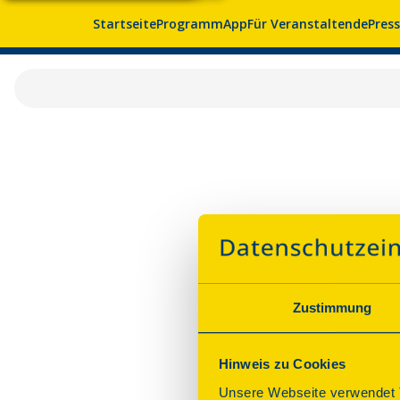
Startseite
Programm
App
Für Veranstaltende
Pres
Zustimmung
Hinweis zu Cookies
Unsere Webseite verwendet T