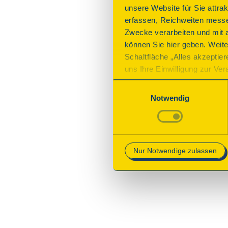
unsere Website für Sie attra
erfassen, Reichweiten messe
Zwecke verarbeiten und mit 
können Sie hier geben. Weite
Schaltfläche „Alles akzeptie
uns Ihre Einwilligung zur Vera
des Onlineangebots nicht erf
Einwilligungsauswahl
mit „Speichern“ bestätigen, 
Notwendig
Betrieb der Webseite erforder
Mehr Informationen finden Si
Nur Notwendige zulassen