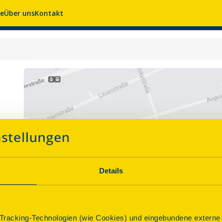
se
Über uns
Kontakt
Details
racking-Technologien (wie Cookies) und eingebundene externe I