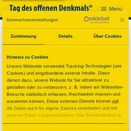
Menü
Zustimmung
Details
Über Cookies
Hinweis zu Cookies
Unsere Webseite verwendet Tracking-Technologien (wie
Cookies) und eingebundene externe Inhalte. Diese
dienen dazu, unsere Website für Sie attraktiver zu
gestalten oder zu verbessern, z. B. indem wir Webseiten-
Besuche statistisch erfassen, Reichweiten messen und
auswerten können. Diese externen Dienste können ggf.
die Daten auch für eigene Zwecke verarbeiten und mit
anderen Daten zusammenführen. Das Einverständnis in
die Verwendung dieser Dienste können Sie hier geben.
Weitere Informationen finden Sie in