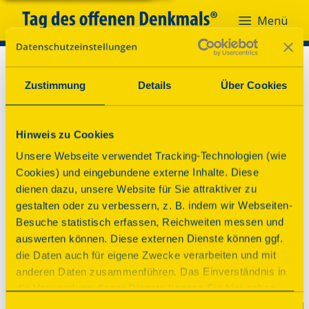
Menü
Zustimmung
Details
Über Cookies
Hinweis zu Cookies
Unsere Webseite verwendet Tracking-Technologien (wie
Cookies) und eingebundene externe Inhalte. Diese
dienen dazu, unsere Website für Sie attraktiver zu
gestalten oder zu verbessern, z. B. indem wir Webseiten-
Besuche statistisch erfassen, Reichweiten messen und
auswerten können. Diese externen Dienste können ggf.
die Daten auch für eigene Zwecke verarbeiten und mit
anderen Daten zusammenführen. Das Einverständnis in
die Verwendung dieser Dienste können Sie hier geben.
Weitere Informationen finden Sie in