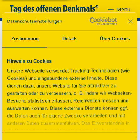
Menü
Zustimmung
Details
Über Cookies
Hinweis zu Cookies
Unsere Webseite verwendet Tracking-Technologien (wie
Cookies) und eingebundene externe Inhalte. Diese
dienen dazu, unsere Website für Sie attraktiver zu
gestalten oder zu verbessern, z. B. indem wir Webseiten-
Besuche statistisch erfassen, Reichweiten messen und
auswerten können. Diese externen Dienste können ggf.
die Daten auch für eigene Zwecke verarbeiten und mit
anderen Daten zusammenführen. Das Einverständnis in
die Verwendung dieser Dienste können Sie hier geben.
Weitere Informationen finden Sie in