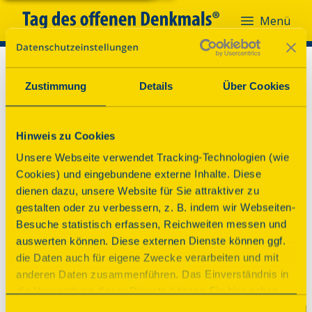
Menü
Zustimmung
Details
Über Cookies
Hinweis zu Cookies
Unsere Webseite verwendet Tracking-Technologien (wie
Cookies) und eingebundene externe Inhalte. Diese
dienen dazu, unsere Website für Sie attraktiver zu
gestalten oder zu verbessern, z. B. indem wir Webseiten-
Besuche statistisch erfassen, Reichweiten messen und
auswerten können. Diese externen Dienste können ggf.
die Daten auch für eigene Zwecke verarbeiten und mit
anderen Daten zusammenführen. Das Einverständnis in
die Verwendung dieser Dienste können Sie hier geben.
Weitere Informationen finden Sie in