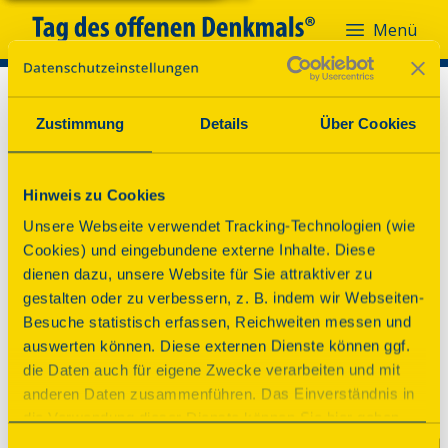
Menü
Zustimmung
Details
Über Cookies
Hinweis zu Cookies
Unsere Webseite verwendet Tracking-Technologien (wie
Cookies) und eingebundene externe Inhalte. Diese
dienen dazu, unsere Website für Sie attraktiver zu
gestalten oder zu verbessern, z. B. indem wir Webseiten-
Besuche statistisch erfassen, Reichweiten messen und
auswerten können. Diese externen Dienste können ggf.
die Daten auch für eigene Zwecke verarbeiten und mit
anderen Daten zusammenführen. Das Einverständnis in
Oh nein!
die Verwendung dieser Dienste können Sie hier geben.
Weitere Informationen finden Sie in