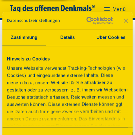
Menü
Zustimmung
Details
Über Cookies
Hinweis zu Cookies
Unsere Webseite verwendet Tracking-Technologien (wie
Cookies) und eingebundene externe Inhalte. Diese
dienen dazu, unsere Website für Sie attraktiver zu
gestalten oder zu verbessern, z. B. indem wir Webseiten-
Besuche statistisch erfassen, Reichweiten messen und
auswerten können. Diese externen Dienste können ggf.
die Daten auch für eigene Zwecke verarbeiten und mit
anderen Daten zusammenführen. Das Einverständnis in
Oh nein!
die Verwendung dieser Dienste können Sie hier geben.
Weitere Informationen finden Sie in