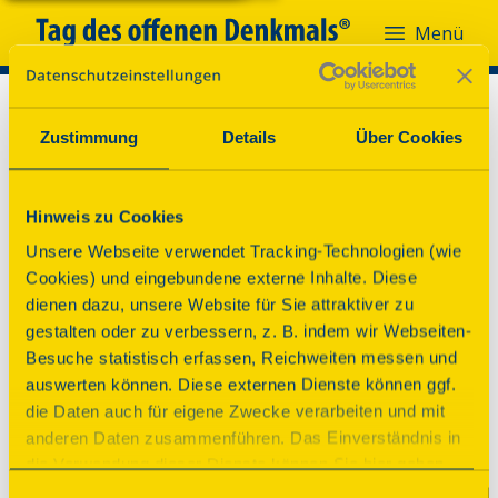
Menü
Zustimmung
Details
Über Cookies
Hinweis zu Cookies
Unsere Webseite verwendet Tracking-Technologien (wie
Cookies) und eingebundene externe Inhalte. Diese
dienen dazu, unsere Website für Sie attraktiver zu
gestalten oder zu verbessern, z. B. indem wir Webseiten-
Besuche statistisch erfassen, Reichweiten messen und
auswerten können. Diese externen Dienste können ggf.
die Daten auch für eigene Zwecke verarbeiten und mit
anderen Daten zusammenführen. Das Einverständnis in
die Verwendung dieser Dienste können Sie hier geben.
Weitere Informationen finden Sie in