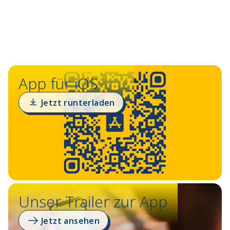
App für iOS
Jetzt runterladen
Unser Trailer zur App
Jetzt ansehen