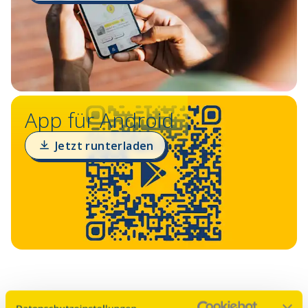
App für Android
Jetzt runterladen
Das Programm fürs Handy und