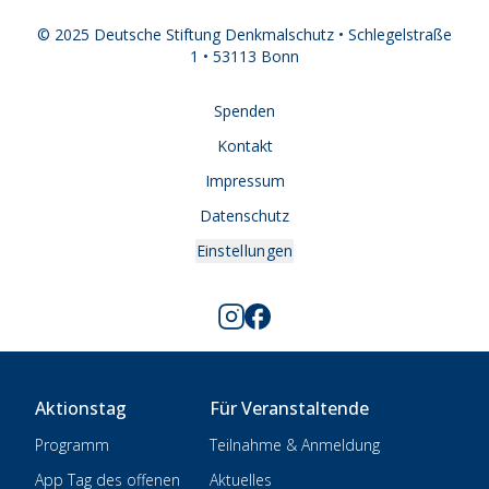
© 2025 Deutsche Stiftung Denkmalschutz • Schlegelstraße
1 • 53113 Bonn
Spenden
Kontakt
Impressum
Datenschutz
Einstellungen
Aktionstag
Für Veranstaltende
Programm
Teilnahme & Anmeldung
App Tag des offenen
Aktuelles