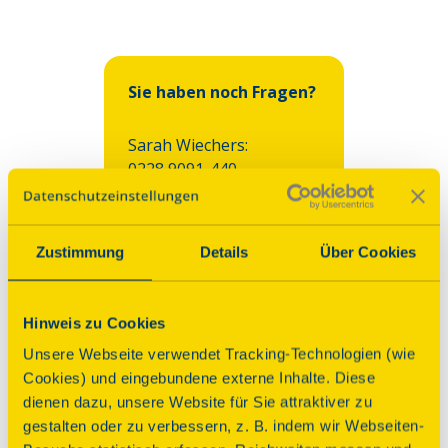
Sie haben noch Fragen?
Sarah Wiechers:

0228 9091-440 

Franziska Gajek:

0228 9091-487

Zustimmung
Details
Über Cookies
Lukas Fegers:

0228 9091-488
Hinweis zu Cookies
Unsere Webseite verwendet Tracking-Technologien (wie
Cookies) und eingebundene externe Inhalte. Diese
Mailen Sie uns!
dienen dazu, unsere Website für Sie attraktiver zu
gestalten oder zu verbessern, z. B. indem wir Webseiten-