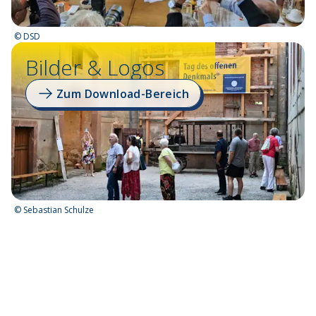
©
DSD
Bilder & Logos
Zum Download-Bereich
©
Sebastian Schulze