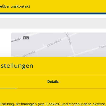
se
Über uns
Kontakt
Details
racking-Technologien (wie Cookies) und eingebundene externe I