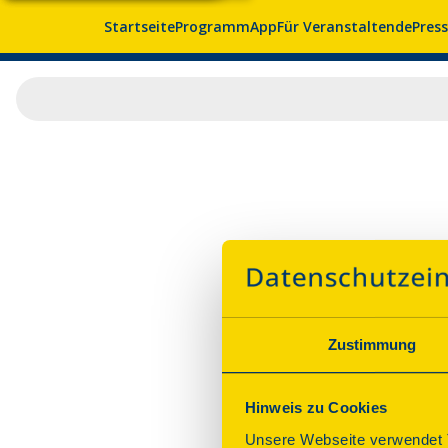
Startseite
Programm
App
Für Veranstaltende
Pres
Zustimmung
Hinweis zu Cookies
Unsere Webseite verwendet T