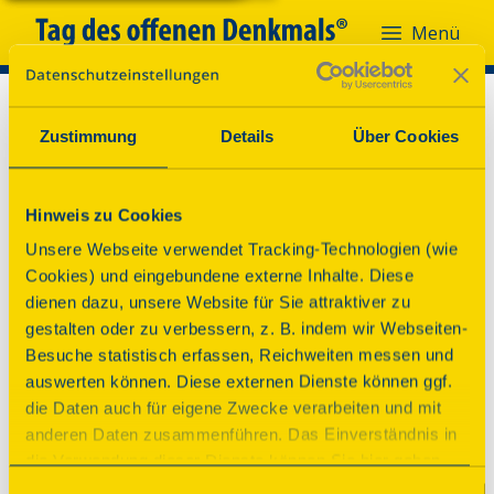
Menü
Zustimmung
Details
Über Cookies
Hinweis zu Cookies
Unsere Webseite verwendet Tracking-Technologien (wie
Cookies) und eingebundene externe Inhalte. Diese
dienen dazu, unsere Website für Sie attraktiver zu
gestalten oder zu verbessern, z. B. indem wir Webseiten-
Besuche statistisch erfassen, Reichweiten messen und
auswerten können. Diese externen Dienste können ggf.
die Daten auch für eigene Zwecke verarbeiten und mit
anderen Daten zusammenführen. Das Einverständnis in
die Verwendung dieser Dienste können Sie hier geben.
Weitere Informationen finden Sie in