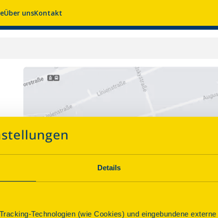
se
Über uns
Kontakt
Details
racking-Technologien (wie Cookies) und eingebundene externe I