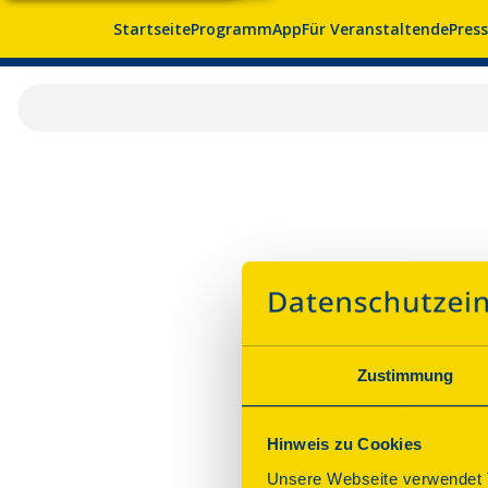
Startseite
Programm
App
Für Veranstaltende
Pres
Zustimmung
Hinweis zu Cookies
Unsere Webseite verwendet T