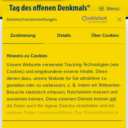
Menü
Zustimmung
Details
Über Cookies
Hinweis zu Cookies
Unsere Webseite verwendet Tracking-Technologien (wie
Cookies) und eingebundene externe Inhalte. Diese
dienen dazu, unsere Website für Sie attraktiver zu
gestalten oder zu verbessern, z. B. indem wir Webseiten-
Besuche statistisch erfassen, Reichweiten messen und
auswerten können. Diese externen Dienste können ggf.
die Daten auch für eigene Zwecke verarbeiten und mit
anderen Daten zusammenführen. Das Einverständnis in
die Verwendung dieser Dienste können Sie hier geben.
Weitere Informationen finden Sie in