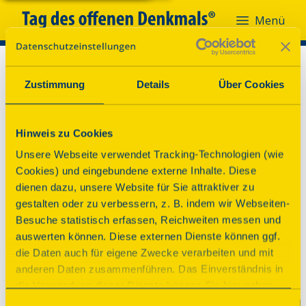
Menü
Zustimmung
Details
Über Cookies
Hinweis zu Cookies
Unsere Webseite verwendet Tracking-Technologien (wie
Cookies) und eingebundene externe Inhalte. Diese
dienen dazu, unsere Website für Sie attraktiver zu
gestalten oder zu verbessern, z. B. indem wir Webseiten-
Besuche statistisch erfassen, Reichweiten messen und
auswerten können. Diese externen Dienste können ggf.
die Daten auch für eigene Zwecke verarbeiten und mit
anderen Daten zusammenführen. Das Einverständnis in
die Verwendung dieser Dienste können Sie hier geben.
Weitere Informationen finden Sie in