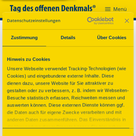
Menü
Zustimmung
Details
Über Cookies
Hinweis zu Cookies
Unsere Webseite verwendet Tracking-Technologien (wie
Cookies) und eingebundene externe Inhalte. Diese
dienen dazu, unsere Website für Sie attraktiver zu
gestalten oder zu verbessern, z. B. indem wir Webseiten-
Besuche statistisch erfassen, Reichweiten messen und
auswerten können. Diese externen Dienste können ggf.
die Daten auch für eigene Zwecke verarbeiten und mit
anderen Daten zusammenführen. Das Einverständnis in
die Verwendung dieser Dienste können Sie hier geben.
Weitere Informationen finden Sie in