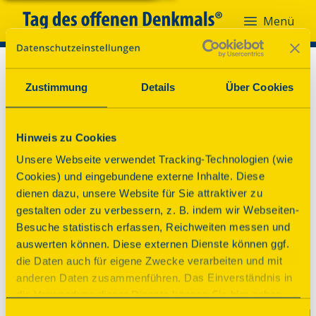
Menü
Zustimmung
Details
Über Cookies
Hinweis zu Cookies
Unsere Webseite verwendet Tracking-Technologien (wie
Cookies) und eingebundene externe Inhalte. Diese
dienen dazu, unsere Website für Sie attraktiver zu
gestalten oder zu verbessern, z. B. indem wir Webseiten-
Besuche statistisch erfassen, Reichweiten messen und
auswerten können. Diese externen Dienste können ggf.
die Daten auch für eigene Zwecke verarbeiten und mit
anderen Daten zusammenführen. Das Einverständnis in
die Verwendung dieser Dienste können Sie hier geben.
Weitere Informationen finden Sie in