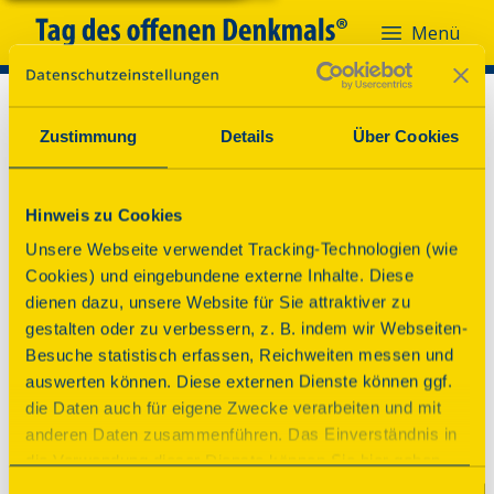
Menü
Zustimmung
Details
Über Cookies
Hinweis zu Cookies
Unsere Webseite verwendet Tracking-Technologien (wie
Cookies) und eingebundene externe Inhalte. Diese
dienen dazu, unsere Website für Sie attraktiver zu
gestalten oder zu verbessern, z. B. indem wir Webseiten-
Besuche statistisch erfassen, Reichweiten messen und
auswerten können. Diese externen Dienste können ggf.
die Daten auch für eigene Zwecke verarbeiten und mit
anderen Daten zusammenführen. Das Einverständnis in
die Verwendung dieser Dienste können Sie hier geben.
Weitere Informationen finden Sie in