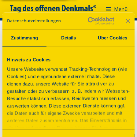
Menü
Zustimmung
Details
Über Cookies
Hinweis zu Cookies
Unsere Webseite verwendet Tracking-Technologien (wie
Cookies) und eingebundene externe Inhalte. Diese
dienen dazu, unsere Website für Sie attraktiver zu
gestalten oder zu verbessern, z. B. indem wir Webseiten-
Besuche statistisch erfassen, Reichweiten messen und
auswerten können. Diese externen Dienste können ggf.
die Daten auch für eigene Zwecke verarbeiten und mit
anderen Daten zusammenführen. Das Einverständnis in
die Verwendung dieser Dienste können Sie hier geben.
Weitere Informationen finden Sie in