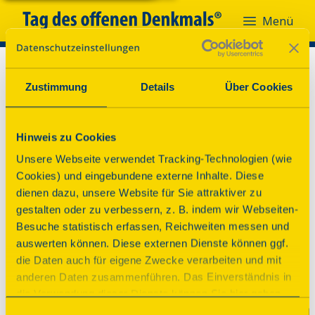
Menü
Zustimmung
Details
Über Cookies
Hinweis zu Cookies
Unsere Webseite verwendet Tracking-Technologien (wie
Cookies) und eingebundene externe Inhalte. Diese
dienen dazu, unsere Website für Sie attraktiver zu
gestalten oder zu verbessern, z. B. indem wir Webseiten-
Besuche statistisch erfassen, Reichweiten messen und
auswerten können. Diese externen Dienste können ggf.
die Daten auch für eigene Zwecke verarbeiten und mit
anderen Daten zusammenführen. Das Einverständnis in
die Verwendung dieser Dienste können Sie hier geben.
Weitere Informationen finden Sie in