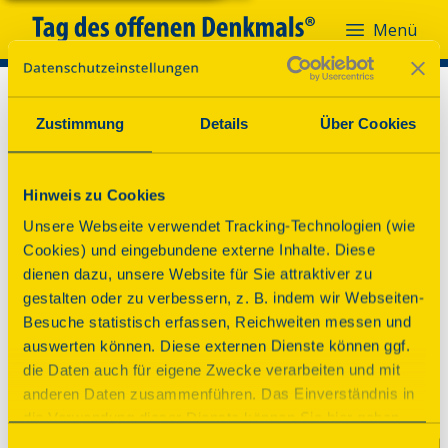
Menü
Zustimmung
Details
Über Cookies
Hinweis zu Cookies
Unsere Webseite verwendet Tracking-Technologien (wie
Cookies) und eingebundene externe Inhalte. Diese
dienen dazu, unsere Website für Sie attraktiver zu
gestalten oder zu verbessern, z. B. indem wir Webseiten-
Besuche statistisch erfassen, Reichweiten messen und
auswerten können. Diese externen Dienste können ggf.
die Daten auch für eigene Zwecke verarbeiten und mit
anderen Daten zusammenführen. Das Einverständnis in
die Verwendung dieser Dienste können Sie hier geben.
Weitere Informationen finden Sie in