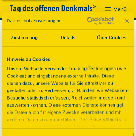
Menü
Zustimmung
Details
Über Cookies
Hinweis zu Cookies
Unsere Webseite verwendet Tracking-Technologien (wie
Cookies) und eingebundene externe Inhalte. Diese
dienen dazu, unsere Website für Sie attraktiver zu
gestalten oder zu verbessern, z. B. indem wir Webseiten-
Besuche statistisch erfassen, Reichweiten messen und
auswerten können. Diese externen Dienste können ggf.
die Daten auch für eigene Zwecke verarbeiten und mit
anderen Daten zusammenführen. Das Einverständnis in
die Verwendung dieser Dienste können Sie hier geben.
Weitere Informationen finden Sie in