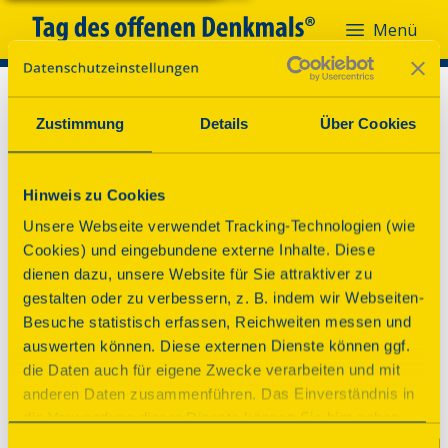
Menü
Zustimmung
Details
Über Cookies
Hinweis zu Cookies
Unsere Webseite verwendet Tracking-Technologien (wie
Cookies) und eingebundene externe Inhalte. Diese
dienen dazu, unsere Website für Sie attraktiver zu
gestalten oder zu verbessern, z. B. indem wir Webseiten-
Besuche statistisch erfassen, Reichweiten messen und
auswerten können. Diese externen Dienste können ggf.
die Daten auch für eigene Zwecke verarbeiten und mit
anderen Daten zusammenführen. Das Einverständnis in
die Verwendung dieser Dienste können Sie hier geben.
Weitere Informationen finden Sie in