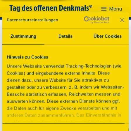
Menü
Zustimmung
Details
Über Cookies
Hinweis zu Cookies
Unsere Webseite verwendet Tracking-Technologien (wie
Cookies) und eingebundene externe Inhalte. Diese
dienen dazu, unsere Website für Sie attraktiver zu
gestalten oder zu verbessern, z. B. indem wir Webseiten-
Besuche statistisch erfassen, Reichweiten messen und
auswerten können. Diese externen Dienste können ggf.
die Daten auch für eigene Zwecke verarbeiten und mit
anderen Daten zusammenführen. Das Einverständnis in
die Verwendung dieser Dienste können Sie hier geben.
Weitere Informationen finden Sie in