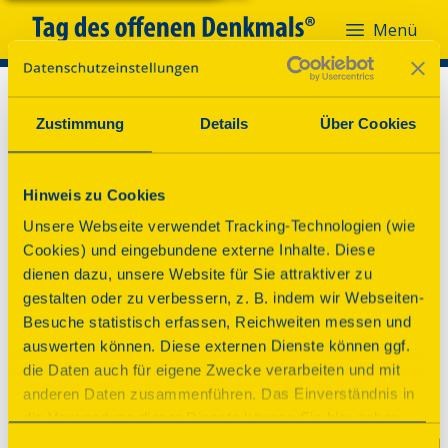
Menü
Zustimmung
Details
Über Cookies
Hinweis zu Cookies
Unsere Webseite verwendet Tracking-Technologien (wie
Cookies) und eingebundene externe Inhalte. Diese
dienen dazu, unsere Website für Sie attraktiver zu
gestalten oder zu verbessern, z. B. indem wir Webseiten-
Besuche statistisch erfassen, Reichweiten messen und
auswerten können. Diese externen Dienste können ggf.
die Daten auch für eigene Zwecke verarbeiten und mit
anderen Daten zusammenführen. Das Einverständnis in
die Verwendung dieser Dienste können Sie hier geben.
Weitere Informationen finden Sie in