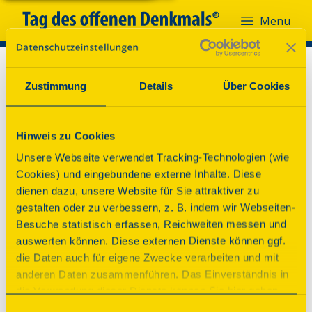
Menü
Zustimmung
Details
Über Cookies
Hinweis zu Cookies
Unsere Webseite verwendet Tracking-Technologien (wie
Cookies) und eingebundene externe Inhalte. Diese
dienen dazu, unsere Website für Sie attraktiver zu
gestalten oder zu verbessern, z. B. indem wir Webseiten-
Besuche statistisch erfassen, Reichweiten messen und
auswerten können. Diese externen Dienste können ggf.
die Daten auch für eigene Zwecke verarbeiten und mit
anderen Daten zusammenführen. Das Einverständnis in
die Verwendung dieser Dienste können Sie hier geben.
Weitere Informationen finden Sie in