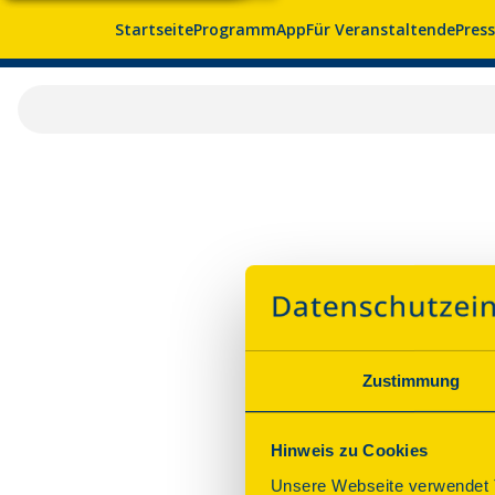
Startseite
Programm
App
Für Veranstaltende
Pres
Zustimmung
Hinweis zu Cookies
Unsere Webseite verwendet T