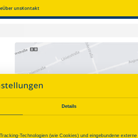
se
Über uns
Kontakt
Details
racking-Technologien (wie Cookies) und eingebundene externe I