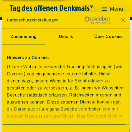
Menü
Zustimmung
Details
Über Cookies
Hinweis zu Cookies
Unsere Webseite verwendet Tracking-Technologien (wie
Cookies) und eingebundene externe Inhalte. Diese
dienen dazu, unsere Website für Sie attraktiver zu
gestalten oder zu verbessern, z. B. indem wir Webseiten-
Besuche statistisch erfassen, Reichweiten messen und
auswerten können. Diese externen Dienste können ggf.
die Daten auch für eigene Zwecke verarbeiten und mit
anderen Daten zusammenführen. Das Einverständnis in
die Verwendung dieser Dienste können Sie hier geben.
Weitere Informationen finden Sie in