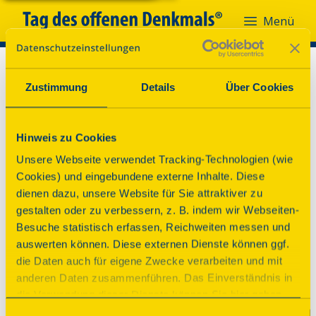
Menü
Zustimmung
Details
Über Cookies
Hinweis zu Cookies
Unsere Webseite verwendet Tracking-Technologien (wie
Cookies) und eingebundene externe Inhalte. Diese
dienen dazu, unsere Website für Sie attraktiver zu
gestalten oder zu verbessern, z. B. indem wir Webseiten-
Besuche statistisch erfassen, Reichweiten messen und
auswerten können. Diese externen Dienste können ggf.
die Daten auch für eigene Zwecke verarbeiten und mit
anderen Daten zusammenführen. Das Einverständnis in
die Verwendung dieser Dienste können Sie hier geben.
Weitere Informationen finden Sie in