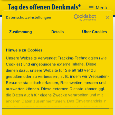
Menü
Zustimmung
Details
Über Cookies
Hinweis zu Cookies
Unsere Webseite verwendet Tracking-Technologien (wie
Cookies) und eingebundene externe Inhalte. Diese
dienen dazu, unsere Website für Sie attraktiver zu
gestalten oder zu verbessern, z. B. indem wir Webseiten-
Besuche statistisch erfassen, Reichweiten messen und
auswerten können. Diese externen Dienste können ggf.
die Daten auch für eigene Zwecke verarbeiten und mit
anderen Daten zusammenführen. Das Einverständnis in
die Verwendung dieser Dienste können Sie hier geben.
Weitere Informationen finden Sie in