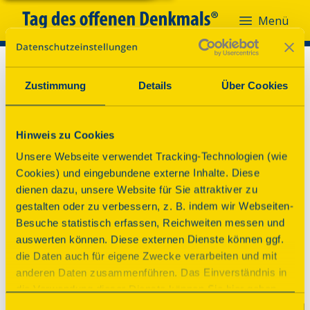
Menü
Zustimmung
Details
Über Cookies
Hinweis zu Cookies
Unsere Webseite verwendet Tracking-Technologien (wie
Cookies) und eingebundene externe Inhalte. Diese
dienen dazu, unsere Website für Sie attraktiver zu
gestalten oder zu verbessern, z. B. indem wir Webseiten-
Besuche statistisch erfassen, Reichweiten messen und
auswerten können. Diese externen Dienste können ggf.
die Daten auch für eigene Zwecke verarbeiten und mit
anderen Daten zusammenführen. Das Einverständnis in
die Verwendung dieser Dienste können Sie hier geben.
Weitere Informationen finden Sie in