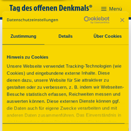
Menü
Zustimmung
Details
Über Cookies
Hinweis zu Cookies
Unsere Webseite verwendet Tracking-Technologien (wie
Cookies) und eingebundene externe Inhalte. Diese
dienen dazu, unsere Website für Sie attraktiver zu
gestalten oder zu verbessern, z. B. indem wir Webseiten-
Besuche statistisch erfassen, Reichweiten messen und
auswerten können. Diese externen Dienste können ggf.
die Daten auch für eigene Zwecke verarbeiten und mit
anderen Daten zusammenführen. Das Einverständnis in
die Verwendung dieser Dienste können Sie hier geben.
Weitere Informationen finden Sie in