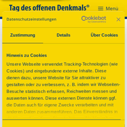
Menü
Zustimmung
Details
Über Cookies
Hinweis zu Cookies
Unsere Webseite verwendet Tracking-Technologien (wie
Cookies) und eingebundene externe Inhalte. Diese
dienen dazu, unsere Website für Sie attraktiver zu
gestalten oder zu verbessern, z. B. indem wir Webseiten-
Besuche statistisch erfassen, Reichweiten messen und
auswerten können. Diese externen Dienste können ggf.
die Daten auch für eigene Zwecke verarbeiten und mit
anderen Daten zusammenführen. Das Einverständnis in
die Verwendung dieser Dienste können Sie hier geben.
Weitere Informationen finden Sie in