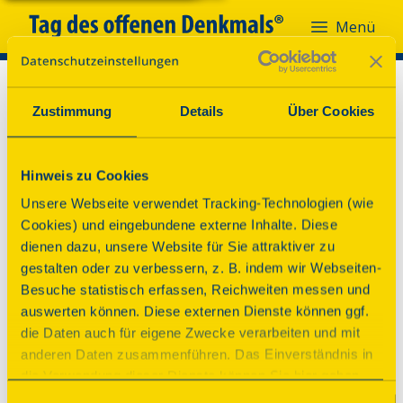
Menü
Zustimmung
Details
Über Cookies
Hinweis zu Cookies
Unsere Webseite verwendet Tracking-Technologien (wie
Cookies) und eingebundene externe Inhalte. Diese
dienen dazu, unsere Website für Sie attraktiver zu
gestalten oder zu verbessern, z. B. indem wir Webseiten-
Besuche statistisch erfassen, Reichweiten messen und
auswerten können. Diese externen Dienste können ggf.
die Daten auch für eigene Zwecke verarbeiten und mit
anderen Daten zusammenführen. Das Einverständnis in
die Verwendung dieser Dienste können Sie hier geben.
Weitere Informationen finden Sie in