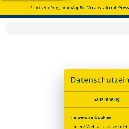
Startseite
Programm
App
Für Veranstaltende
Pres
Zustimmung
Hinweis zu Cookies
Unsere Webseite verwendet T