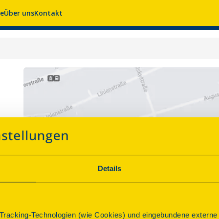
se
Über uns
Kontakt
Details
racking-Technologien (wie Cookies) und eingebundene externe I