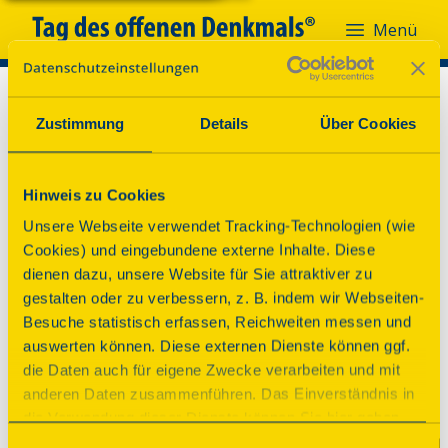
Menü
Zustimmung
Details
Über Cookies
Hinweis zu Cookies
Unsere Webseite verwendet Tracking-Technologien (wie
Cookies) und eingebundene externe Inhalte. Diese
dienen dazu, unsere Website für Sie attraktiver zu
gestalten oder zu verbessern, z. B. indem wir Webseiten-
Besuche statistisch erfassen, Reichweiten messen und
auswerten können. Diese externen Dienste können ggf.
die Daten auch für eigene Zwecke verarbeiten und mit
anderen Daten zusammenführen. Das Einverständnis in
die Verwendung dieser Dienste können Sie hier geben.
Weitere Informationen finden Sie in