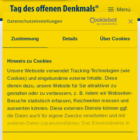
Menü
Zustimmung
Details
Über Cookies
Hinweis zu Cookies
Unsere Webseite verwendet Tracking-Technologien (wie
Cookies) und eingebundene externe Inhalte. Diese
dienen dazu, unsere Website für Sie attraktiver zu
gestalten oder zu verbessern, z. B. indem wir Webseiten-
Besuche statistisch erfassen, Reichweiten messen und
auswerten können. Diese externen Dienste können ggf.
die Daten auch für eigene Zwecke verarbeiten und mit
anderen Daten zusammenführen. Das Einverständnis in
die Verwendung dieser Dienste können Sie hier geben.
Weitere Informationen finden Sie in