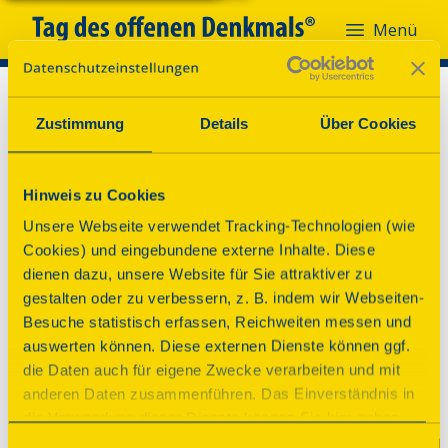
Menü
Zustimmung
Details
Über Cookies
Hinweis zu Cookies
Unsere Webseite verwendet Tracking-Technologien (wie
Cookies) und eingebundene externe Inhalte. Diese
dienen dazu, unsere Website für Sie attraktiver zu
gestalten oder zu verbessern, z. B. indem wir Webseiten-
Besuche statistisch erfassen, Reichweiten messen und
auswerten können. Diese externen Dienste können ggf.
die Daten auch für eigene Zwecke verarbeiten und mit
anderen Daten zusammenführen. Das Einverständnis in
die Verwendung dieser Dienste können Sie hier geben.
Weitere Informationen finden Sie in