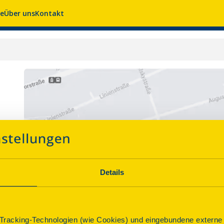
se
Über uns
Kontakt
Details
racking-Technologien (wie Cookies) und eingebundene externe I