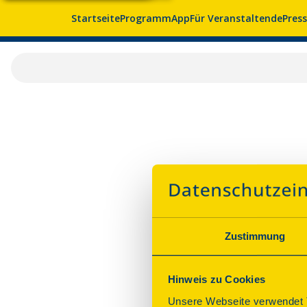
Startseite
Programm
App
Für Veranstaltende
Pres
Zustimmung
Hinweis zu Cookies
Unsere Webseite verwendet T