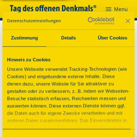
Menü
Zustimmung
Details
Über Cookies
Hinweis zu Cookies
Unsere Webseite verwendet Tracking-Technologien (wie
Cookies) und eingebundene externe Inhalte. Diese
dienen dazu, unsere Website für Sie attraktiver zu
gestalten oder zu verbessern, z. B. indem wir Webseiten-
Besuche statistisch erfassen, Reichweiten messen und
auswerten können. Diese externen Dienste können ggf.
die Daten auch für eigene Zwecke verarbeiten und mit
anderen Daten zusammenführen. Das Einverständnis in
die Verwendung dieser Dienste können Sie hier geben.
Weitere Informationen finden Sie in