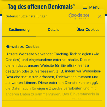
Menü
Zustimmung
Details
Über Cookies
Hinweis zu Cookies
Unsere Webseite verwendet Tracking-Technologien (wie
Cookies) und eingebundene externe Inhalte. Diese
dienen dazu, unsere Website für Sie attraktiver zu
gestalten oder zu verbessern, z. B. indem wir Webseiten-
Besuche statistisch erfassen, Reichweiten messen und
auswerten können. Diese externen Dienste können ggf.
die Daten auch für eigene Zwecke verarbeiten und mit
anderen Daten zusammenführen. Das Einverständnis in
die Verwendung dieser Dienste können Sie hier geben.
Weitere Informationen finden Sie in