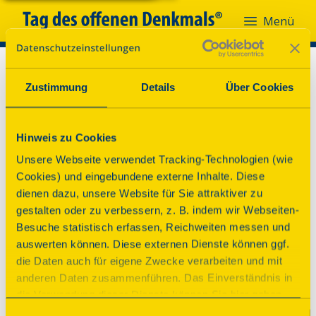
Menü
Zustimmung
Details
Über Cookies
Hinweis zu Cookies
Unsere Webseite verwendet Tracking-Technologien (wie
Cookies) und eingebundene externe Inhalte. Diese
dienen dazu, unsere Website für Sie attraktiver zu
gestalten oder zu verbessern, z. B. indem wir Webseiten-
Besuche statistisch erfassen, Reichweiten messen und
auswerten können. Diese externen Dienste können ggf.
die Daten auch für eigene Zwecke verarbeiten und mit
anderen Daten zusammenführen. Das Einverständnis in
die Verwendung dieser Dienste können Sie hier geben.
Weitere Informationen finden Sie in