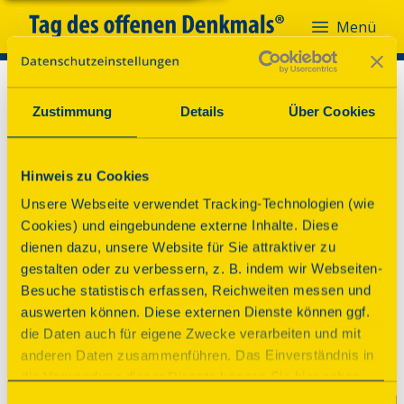
Menü
Zustimmung
Details
Über Cookies
Hinweis zu Cookies
Unsere Webseite verwendet Tracking-Technologien (wie
Cookies) und eingebundene externe Inhalte. Diese
dienen dazu, unsere Website für Sie attraktiver zu
gestalten oder zu verbessern, z. B. indem wir Webseiten-
Besuche statistisch erfassen, Reichweiten messen und
auswerten können. Diese externen Dienste können ggf.
die Daten auch für eigene Zwecke verarbeiten und mit
anderen Daten zusammenführen. Das Einverständnis in
die Verwendung dieser Dienste können Sie hier geben.
Weitere Informationen finden Sie in