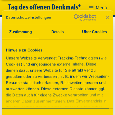
Menü
Zustimmung
Details
Über Cookies
Hinweis zu Cookies
Unsere Webseite verwendet Tracking-Technologien (wie
Cookies) und eingebundene externe Inhalte. Diese
dienen dazu, unsere Website für Sie attraktiver zu
gestalten oder zu verbessern, z. B. indem wir Webseiten-
Besuche statistisch erfassen, Reichweiten messen und
auswerten können. Diese externen Dienste können ggf.
die Daten auch für eigene Zwecke verarbeiten und mit
anderen Daten zusammenführen. Das Einverständnis in
die Verwendung dieser Dienste können Sie hier geben.
Weitere Informationen finden Sie in