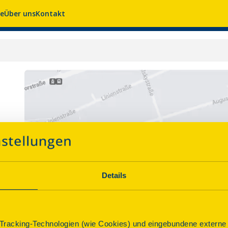
se
Über uns
Kontakt
Details
racking-Technologien (wie Cookies) und eingebundene externe I