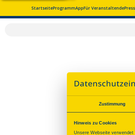
Startseite
Programm
App
Für Veranstaltende
Pres
Zustimmung
Hinweis zu Cookies
Unsere Webseite verwendet T