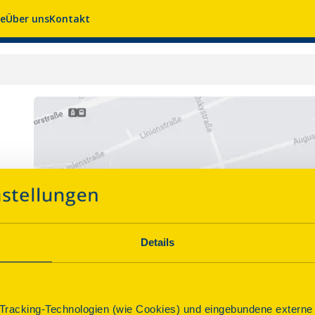
se
Über uns
Kontakt
Details
racking-Technologien (wie Cookies) und eingebundene externe I