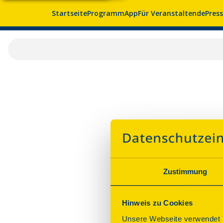
Startseite
Programm
App
Für Veranstaltende
Pres
Zustimmung
Hinweis zu Cookies
Unsere Webseite verwendet T