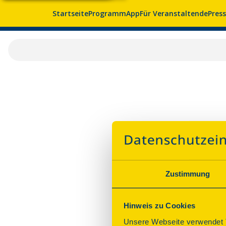
Startseite
Programm
App
Für Veranstaltende
Pres
Zustimmung
Hinweis zu Cookies
Unsere Webseite verwendet T