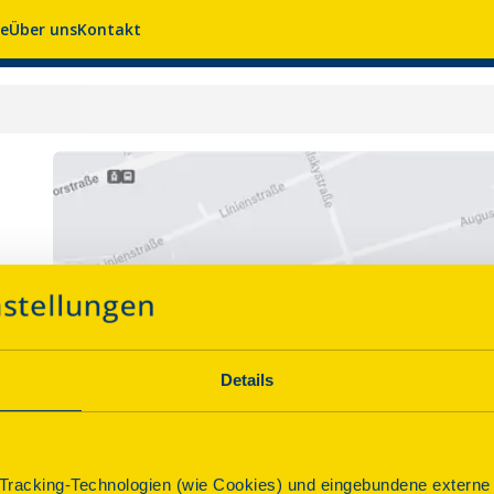
se
Über uns
Kontakt
Details
racking-Technologien (wie Cookies) und eingebundene externe I